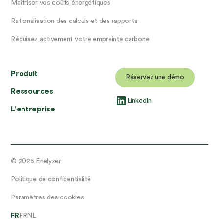
Maîtriser vos coûts énergétiques
Rationalisation des calculs et des rapports
Réduisez activement votre empreinte carbone
Produit
Réservez une démo
Ressources
LinkedIn
L'entreprise
© 2025 Enelyzer
Politique de confidentialité
Paramètres des cookies
FR
FR
NL