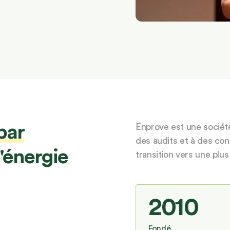
par
Enprove est une société
des audits et à des con
d'énergie
transition vers une plus
2010
Fondé