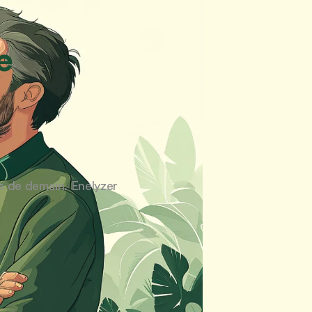
e
 de demain. Enelyzer