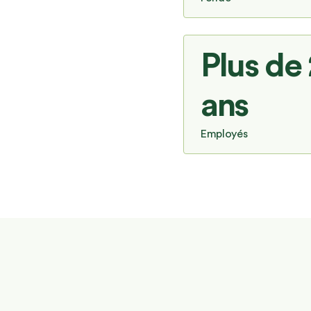
Plus de
ans
Employés