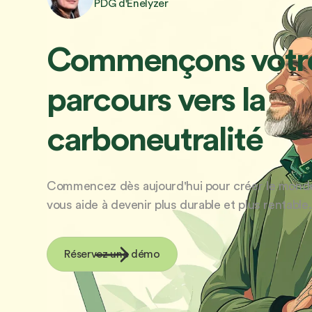
PDG d'Enelyzer
Commençons votr
parcours vers la
carboneutralité
Commencez dès aujourd'hui pour créer le monde
vous aide à devenir plus durable et plus rentable.
Réservez une démo