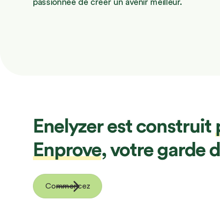
passionnée de créer un avenir meilleur.
Enelyzer est construit
Enprove
, votre garde 
Commencez