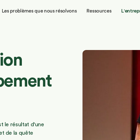
Les problèmes que nous résolvons
Ressources
L'entrep
ion
ppement
t le résultat d'une
et de la quête