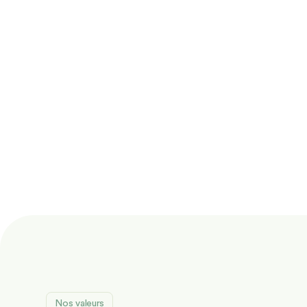
Nos valeurs