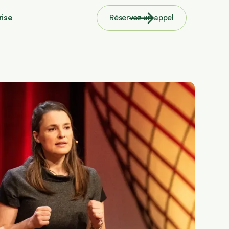
rise
Réservez un appel