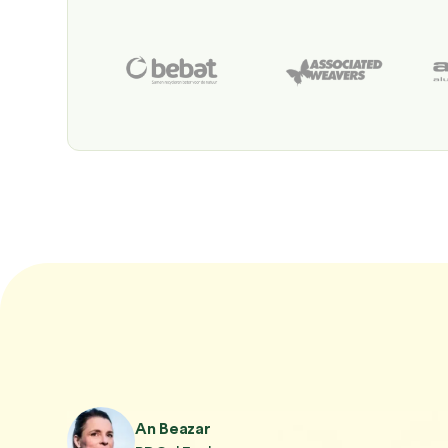
An Beazar