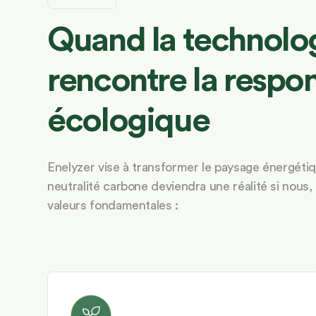
Quand la technolog
rencontre la respon
écologique
Enelyzer vise à transformer le paysage énergétiq
neutralité carbone deviendra une réalité si nous,
valeurs fondamentales :